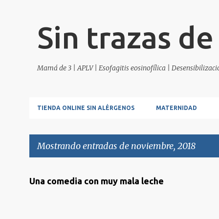
Sin trazas de
Mamá de 3 | APLV | Esofagitis eosinofílica | Desensibilizac
TIENDA ONLINE SIN ALÉRGENOS
MATERNIDAD
Mostrando entradas de noviembre, 2018
E
Una comedia con muy mala leche
n
t