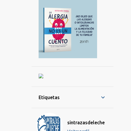
Etiquetas
sintrazasdeleche