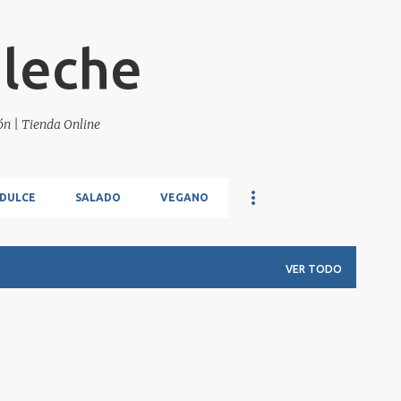
Ir al contenido principal
 leche
ión | Tienda Online
DULCE
SALADO
VEGANO
VER TODO