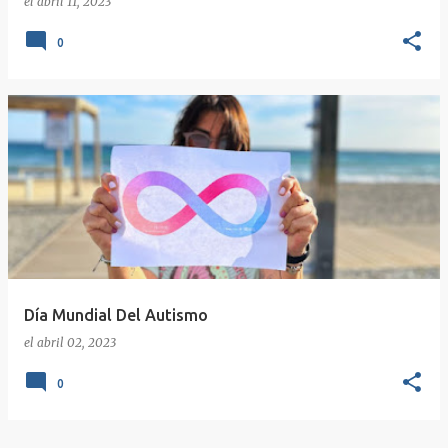
el
abril 11, 2023
0
Día Mundial Del Autismo
el
abril 02, 2023
0