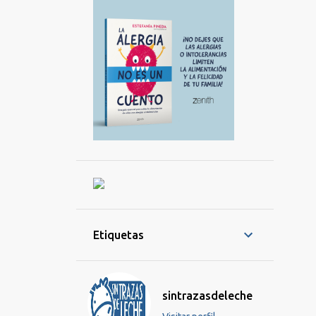
Etiquetas
sintrazasdeleche