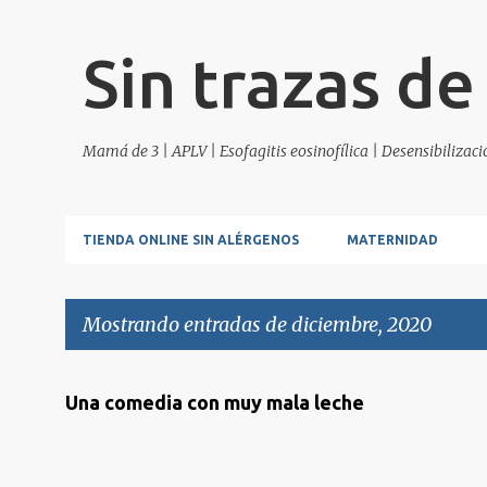
Sin trazas de
Mamá de 3 | APLV | Esofagitis eosinofílica | Desensibilizac
TIENDA ONLINE SIN ALÉRGENOS
MATERNIDAD
Mostrando entradas de diciembre, 2020
E
Una comedia con muy mala leche
n
t