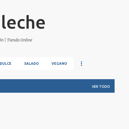
Ir al contenido principal
 leche
ión | Tienda Online
DULCE
SALADO
VEGANO
VER TODO