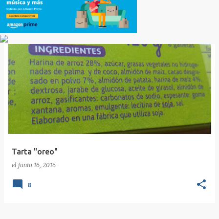
Tarta "oreo"
el
junio 16, 2016
8