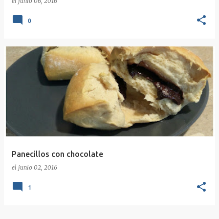
el
junio 06, 2016
0
Panecillos con chocolate
el
junio 02, 2016
1