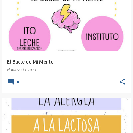
El Bucle de Mi Mente
el
marzo 13, 2023
0