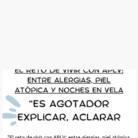
"El reto de vivir con APLV: entre alergias, piel atópica