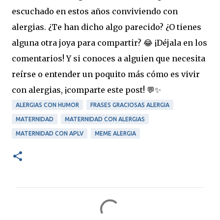
escuchado en estos años conviviendo con
alergias. ¿Te han dicho algo parecido? ¿O tienes
alguna otra joya para compartir? 😂 ¡Déjala en los
comentarios! Y si conoces a alguien que necesita
reírse o entender un poquito más cómo es vivir
con alergias, ¡comparte este post! 💬✨
ALERGIAS CON HUMOR
FRASES GRACIOSAS ALERGIA
MATERNIDAD
MATERNIDAD CON ALERGIAS
MATERNIDAD CON APLV
MEME ALERGIA
C
o