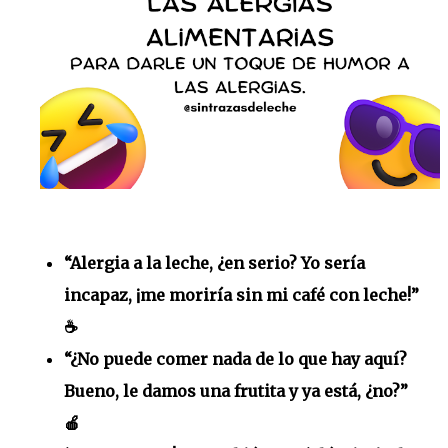
“Alergia a la leche, ¿en serio? Yo sería
incapaz, ¡me moriría sin mi café con leche!”
☕️
“¿No puede comer nada de lo que hay aquí?
Bueno, le damos una frutita y ya está, ¿no?”
🍎