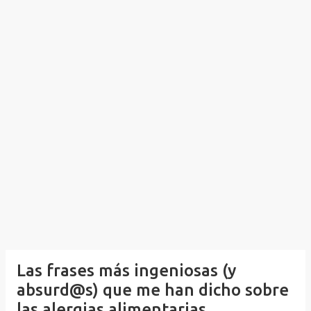
Las frases más ingeniosas (y
absurd@s) que me han dicho sobre
las alergias alimentarias