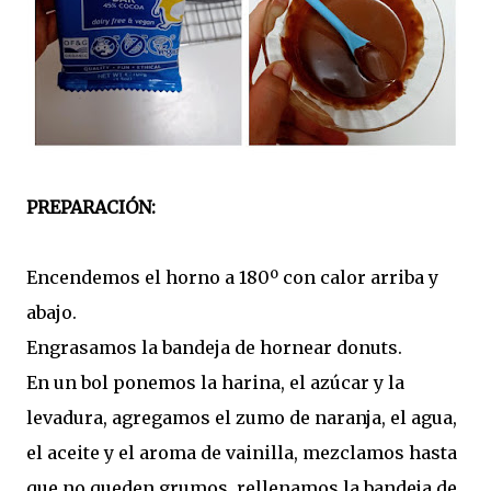
PREPARACIÓN:
Encendemos el horno a 180º con calor arriba y
abajo.
Engrasamos la bandeja de hornear donuts.
En un bol ponemos la harina, el azúcar y la
levadura, agregamos el zumo de naranja, el agua,
el aceite y el aroma de vainilla, mezclamos hasta
que no queden grumos, rellenamos la bandeja de