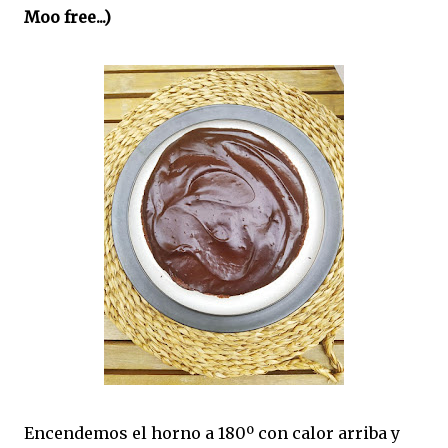
Moo free...)
Encendemos el horno a 180º con calor arriba y