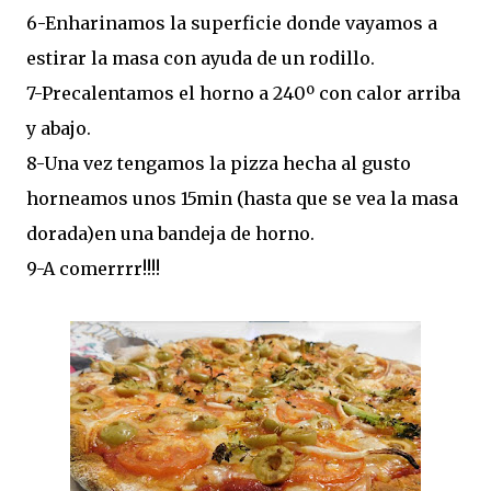
6-Enharinamos la superficie donde vayamos a
estirar la masa con ayuda de un rodillo.
7-Precalentamos el horno a 240º con calor arriba
y abajo.
8-Una vez tengamos la pizza hecha al gusto
horneamos unos 15min (hasta que se vea la masa
dorada)en una bandeja de horno.
9-A comerrrr!!!!