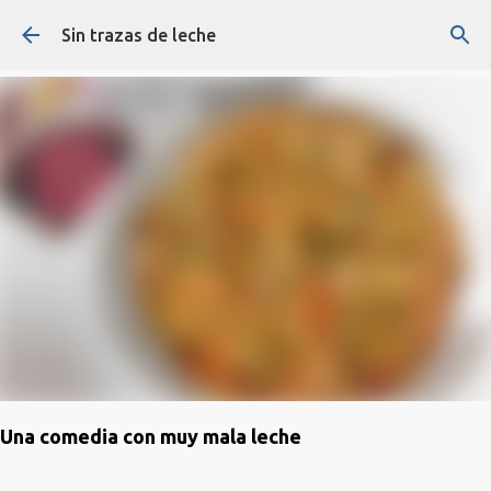
Ir al contenido principal
Sin trazas de leche
Una comedia con muy mala leche