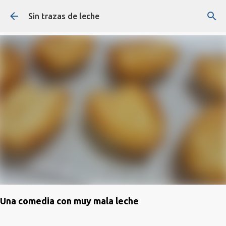
Ir al contenido principal
Sin trazas de leche
Una comedia con muy mala leche