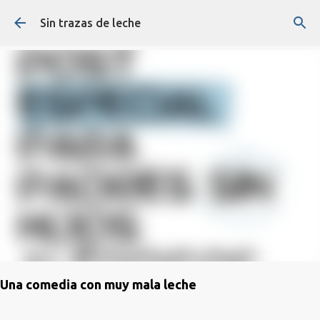
Ir al contenido principal
Sin trazas de leche
Una comedia con muy mala leche