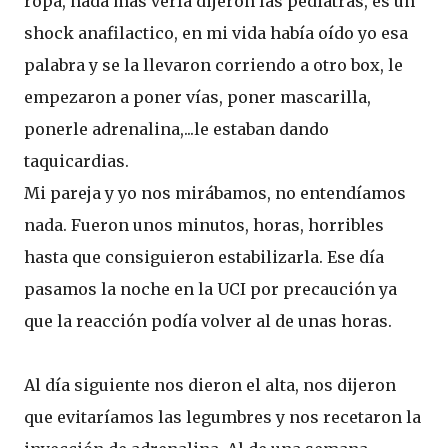
ropa, nada más verla dijeron las pediatras, es un
shock anafilactico, en mi vida había oído yo esa
palabra y se la llevaron corriendo a otro box, le
empezaron a poner vías, poner mascarilla,
ponerle adrenalina,...le estaban dando
taquicardias.
Mi pareja y yo nos mirábamos, no entendíamos
nada. Fueron unos minutos, horas, horribles
hasta que consiguieron estabilizarla. Ese día
pasamos la noche en la UCI por precaución ya
que la reacción podía volver al de unas horas.
Al día siguiente nos dieron el alta, nos dijeron
que evitaríamos las legumbres y nos recetaron la