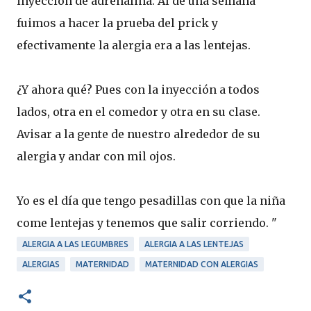
inyección de adrenalina. Al de una semana
fuimos a hacer la prueba del prick y
efectivamente la alergia era a las lentejas.
¿Y ahora qué? Pues con la inyección a todos
lados, otra en el comedor y otra en su clase.
Avisar a la gente de nuestro alrededor de su
alergia y andar con mil ojos.
Yo es el día que tengo pesadillas con que la niña
come lentejas y tenemos que salir corriendo. "
ALERGIA A LAS LEGUMBRES
ALERGIA A LAS LENTEJAS
ALERGIAS
MATERNIDAD
MATERNIDAD CON ALERGIAS