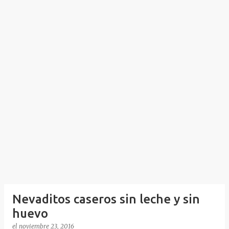
Nevaditos caseros sin leche y sin
huevo
el
noviembre 23, 2016