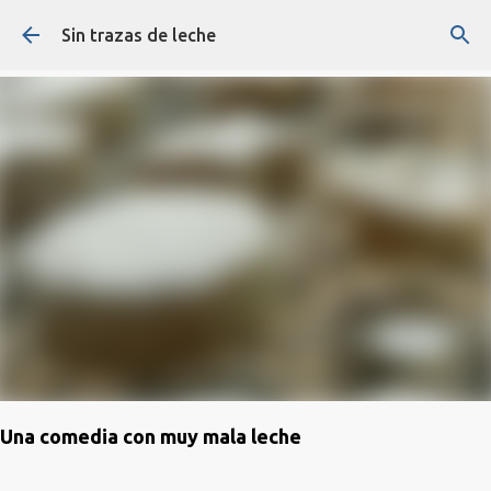
Ir al contenido principal
Sin trazas de leche
Una comedia con muy mala leche