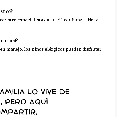
stico?
r otro especialista que te dé confianza. ¡No te
a normal?
en manejo, los niños alérgicos pueden disfrutar