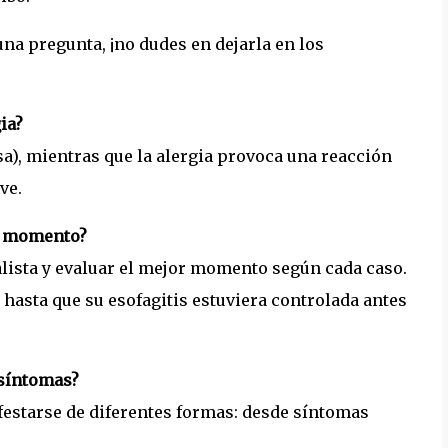
na pregunta, ¡no dudes en dejarla en los
ia?
sa), mientras que la alergia provoca una reacción
ve.
er momento?
ista y evaluar el mejor momento según cada caso.
hasta que su esofagitis estuviera controlada antes
 síntomas?
festarse de diferentes formas: desde síntomas