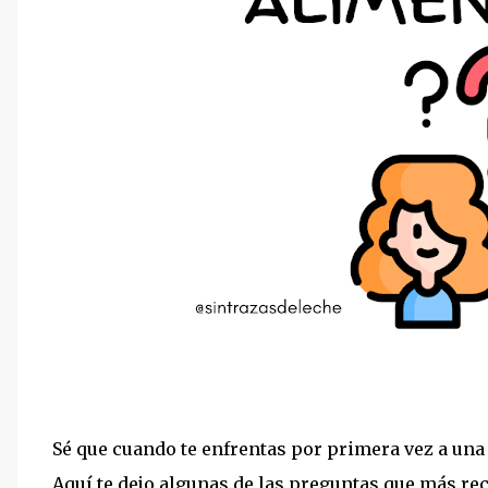
Sé que cuando te enfrentas por primera vez a una 
Aquí te dejo algunas de las preguntas que más rec