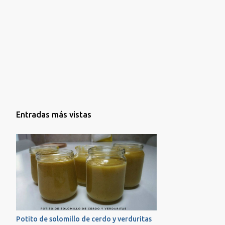
la receta que seguro que os va a encantar!!! ...
Entradas más vistas
Potito de solomillo de cerdo y verduritas