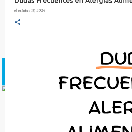
Dudas Frecuentes en Alergias Alime
el
octubre 18, 2024