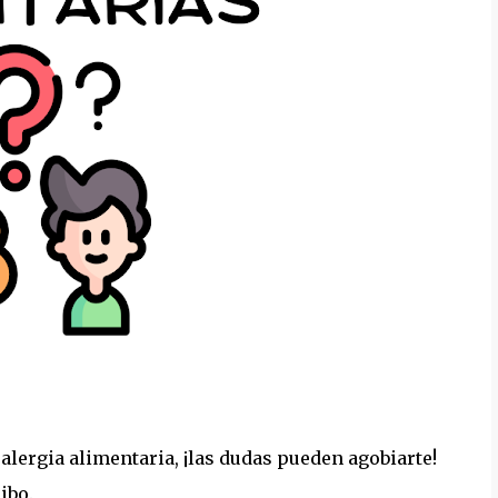
alergia alimentaria, ¡las dudas pueden agobiarte!
ibo.