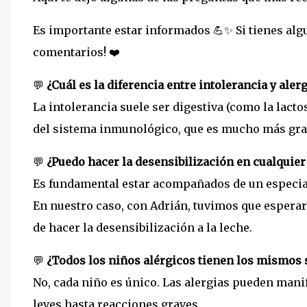
Es importante estar informados 💪✨ Si tienes algu
comentarios! ❤️
💬
¿Cuál es la diferencia entre intolerancia y alerg
La intolerancia suele ser digestiva (como la lacto
del sistema inmunológico, que es mucho más gra
💬
¿Puedo hacer la desensibilización en cualqui
Es fundamental estar acompañados de un especial
En nuestro caso, con Adrián, tuvimos que esperar 
de hacer la desensibilización a la leche.
💬
¿Todos los niños alérgicos tienen los mismos
No, cada niño es único. Las alergias pueden mani
leves hasta reacciones graves.