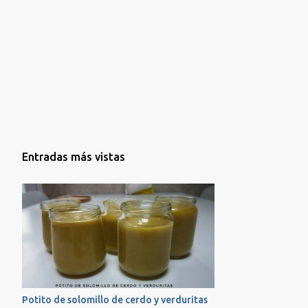
la receta que seguro que os va a encantar!!! ...
Entradas más vistas
Potito de solomillo de cerdo y verduritas