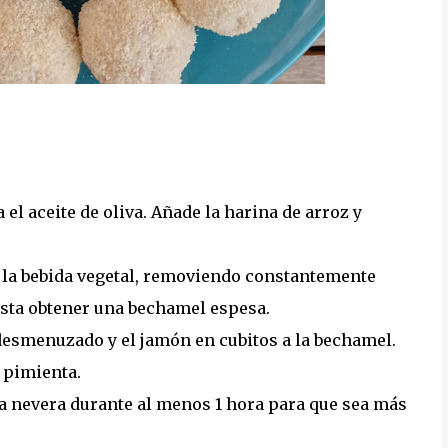
 el aceite de oliva. Añade la harina de arroz y
la bebida vegetal, removiendo constantemente
asta obtener una bechamel espesa.
desmenuzado y el jamón en cubitos a la bechamel.
 pimienta.
la nevera durante al menos 1 hora para que sea más