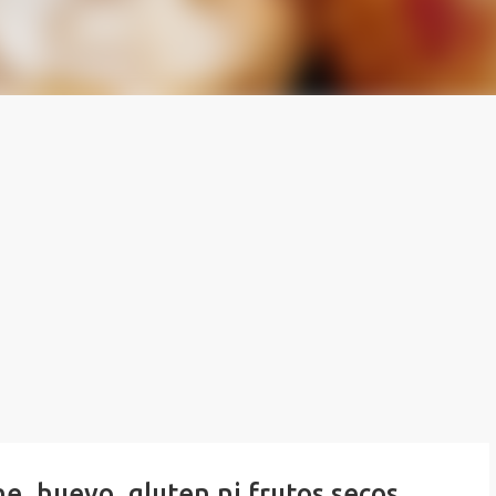
e, huevo, gluten ni frutos secos.