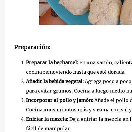
Preparación:
Preparar la bechamel:
En una sartén, calienta
cocina removiendo hasta que esté dorada.
Añadir la bebida vegetal:
Agrega poco a poco 
para evitar grumos. Cocina a fuego medio h
Incorporar el pollo y jamón:
Añade el pollo 
Cocina unos minutos más y sazona con sal y
Enfriar la mezcla:
Deja enfriar la mezcla en 
fácil de manipular.