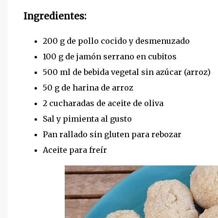
Ingredientes:
200 g de pollo cocido y desmenuzado
100 g de jamón serrano en cubitos
500 ml de bebida vegetal sin azúcar (arroz)
50 g de harina de arroz
2 cucharadas de aceite de oliva
Sal y pimienta al gusto
Pan rallado sin gluten para rebozar
Aceite para freír