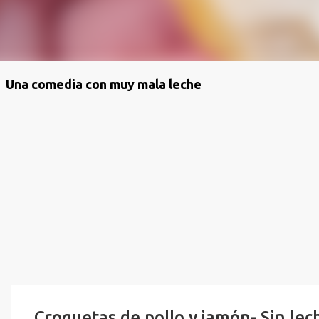
Una comedia con muy mala leche
Croquetas de pollo y jamón- Sin lech