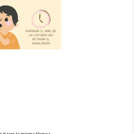
s hacer la misma técnica.