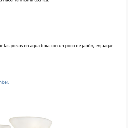
r las piezas en agua tibia con un poco de jabón, enjuagar 
ber.