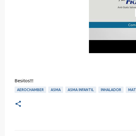
Besitos!!!
AEROCHAMBER
ASMA
ASMA INFANTIL
INHALADOR
MAT