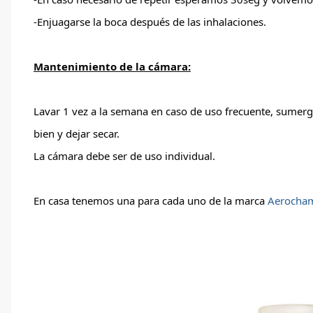
-Enjuagarse la boca después de las inhalaciones.
Mantenimiento de la cámara:
Lavar 1 vez a la semana en caso de uso frecuente, sumergi
bien y dejar secar.
La cámara debe ser de uso individual.
En casa tenemos una para cada uno de la marca 
Aerocham