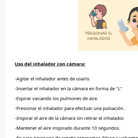
Uso del inhalador con cámara:
-Agitar el inhalador antes de usarlo.
-Insertar el inhalador en la cámara en forma de "L"
-Espirar vaciando los pulmones de aire.
-Presionar el inhalador para efectuar una pulsación.
-Inspirar el aire de la cámara sin retirar el inhalador.
-Mantener el aire inspirado durante 10 segundos.
-En caso necesario de repetir esperamos 30seg y volvemo