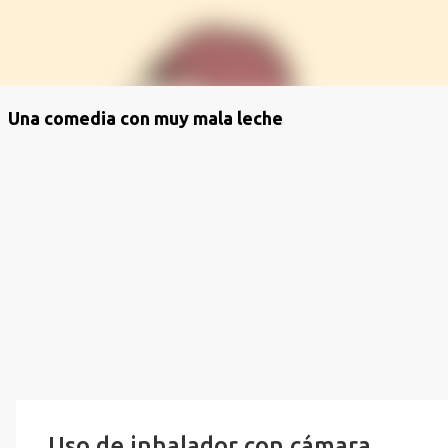
Una comedia con muy mala leche
Uso de inhalador con cámara