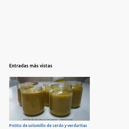
la receta que seguro que os va a encantar!!! ...
Entradas más vistas
Potito de solomillo de cerdo y verduritas