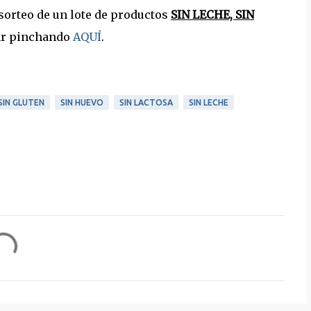
orteo de un lote de productos
SIN LECHE, SIN
par pinchando
AQUÍ
.
SIN GLUTEN
SIN HUEVO
SIN LACTOSA
SIN LECHE