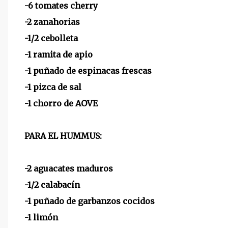
-6 tomates cherry
-2 zanahorias
-1/2 cebolleta
-1 ramita de apio
-1 puñado de espinacas frescas
-1 pizca de sal
-1 chorro de AOVE
PARA EL HUMMUS:
-2 aguacates maduros
-1/2 calabacín
-1 puñado de garbanzos cocidos
-1 limón