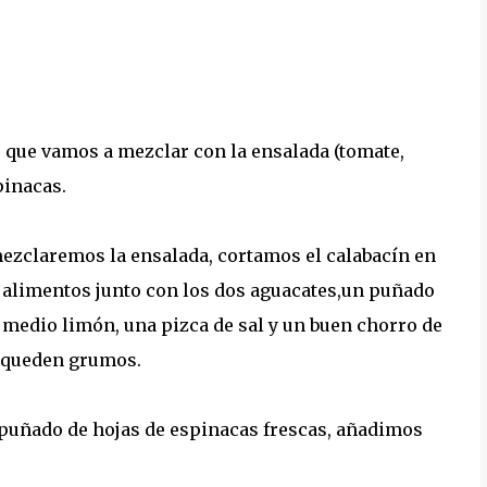
 que vamos a mezclar con la ensalada (tomate,
pinacas.
zclaremos la ensalada, cortamos el calabacín en
 alimentos junto con los dos aguacates,un puñado
e medio limón, una pizca de sal y un buen chorro de
o queden grumos.
 puñado de hojas de espinacas frescas, añadimos