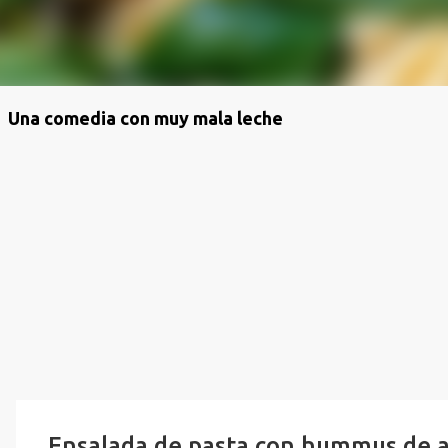
Una comedia con muy mala leche
Ensalada de pasta con hummus de agu