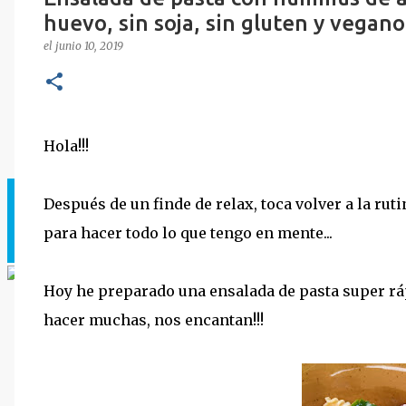
huevo, sin soja, sin gluten y vegano
el
junio 10, 2019
Hola!!!
Después de un finde de relax, toca volver a la rut
para hacer todo lo que tengo en mente...
Hoy he preparado una ensalada de pasta super ráp
hacer muchas, nos encantan!!!