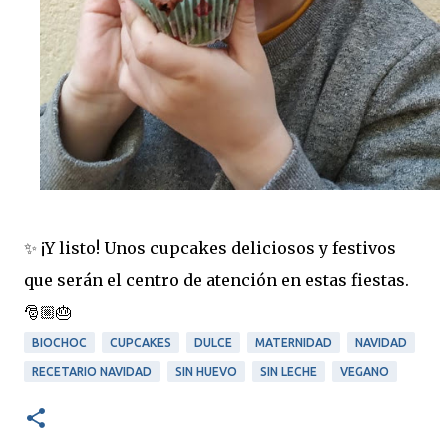
✨ ¡Y listo! Unos cupcakes deliciosos y festivos
que serán el centro de atención en estas fiestas.
🎅🏼🎂
BIOCHOC
CUPCAKES
DULCE
MATERNIDAD
NAVIDAD
RECETARIO NAVIDAD
SIN HUEVO
SIN LECHE
VEGANO