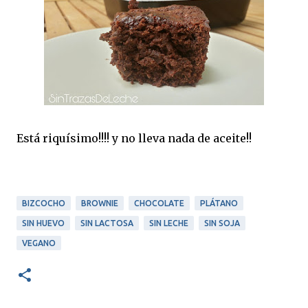
Está riquísimo!!!! y no lleva nada de aceite!!
BIZCOCHO
BROWNIE
CHOCOLATE
PLÁTANO
SIN HUEVO
SIN LACTOSA
SIN LECHE
SIN SOJA
VEGANO