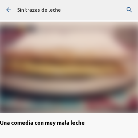
Ir al contenido principal
Sin trazas de leche
Una comedia con muy mala leche