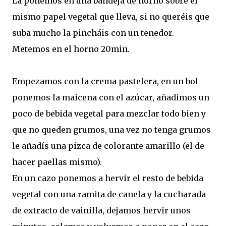
La ponemos en una bandeja de horno sobre el
mismo papel vegetal que lleva, si no queréis que
suba mucho la pincháis con un tenedor.
Metemos en el horno 20min.
Empezamos con la crema pastelera, en un bol
ponemos la maicena con el azúcar, añadimos un
poco de bebida vegetal para mezclar todo bien y
que no queden grumos, una vez no tenga grumos
le añadís una pizca de colorante amarillo (el de
hacer paellas mismo).
En un cazo ponemos a hervir el resto de bebida
vegetal con una ramita de canela y la cucharada
de extracto de vainilla, dejamos hervir unos