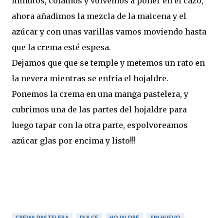
minutos, colamos y volvemos a poner en el cazo,
ahora añadimos la mezcla de la maicena y el
azúcar y con unas varillas vamos moviendo hasta
que la crema esté espesa.
Dejamos que que se temple y metemos un rato en
la nevera mientras se enfría el hojaldre.
Ponemos la crema en una manga pastelera, y
cubrimos una de las partes del hojaldre para
luego tapar con la otra parte, espolvoreamos
azúcar glas por encima y listo!!!
CREMA PASTELERA
DULCE
HOJALDRE
SIN HUEVO