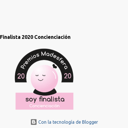
s
Finalista 2020 Concienciación
Con la tecnología de Blogger